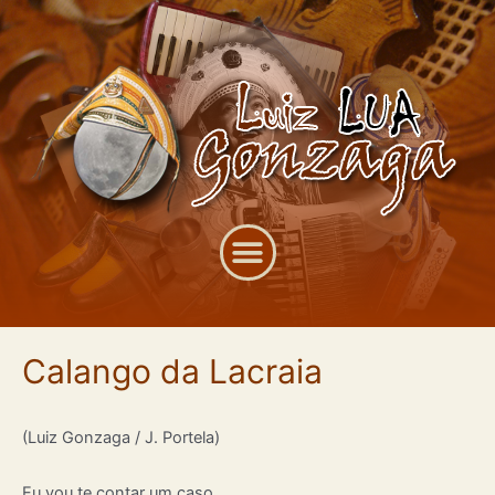
Calango da Lacraia
(Luiz Gonzaga / J. Portela)
Eu vou te contar um caso