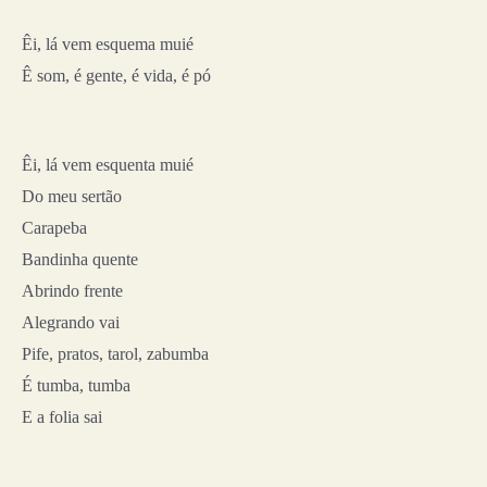
Êi, lá vem esquema muié
Ê som, é gente, é vida, é pó
Êi, lá vem esquenta muié
Do meu sertão
Carapeba
Bandinha quente
Abrindo frente
Alegrando vai
Pife, pratos, tarol, zabumba
É tumba, tumba
E a folia sai