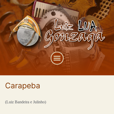
Carapeba
(Luiz Bandeira e Julinho)