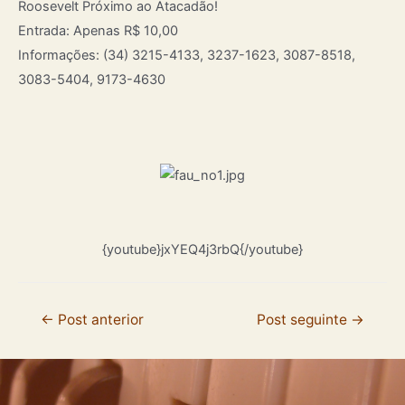
Roosevelt Próximo ao Atacadão!
Entrada: Apenas R$ 10,00
Informações: (34) 3215-4133, 3237-1623, 3087-8518,
3083-5404, 9173-4630
{youtube}jxYEQ4j3rbQ{/youtube}
←
Post anterior
Post seguinte
→