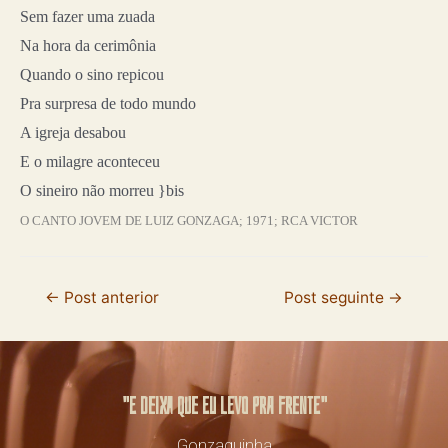
Sem fazer uma zuada
Na hora da cerimônia
Quando o sino repicou
Pra surpresa de todo mundo
A igreja desabou
E o milagre aconteceu
O sineiro não morreu }bis
O CANTO JOVEM DE LUIZ GONZAGA; 1971; RCA VICTOR
←
Post anterior
Post seguinte
→
"E deixa que eu levo pra frente"
Gonzaguinha