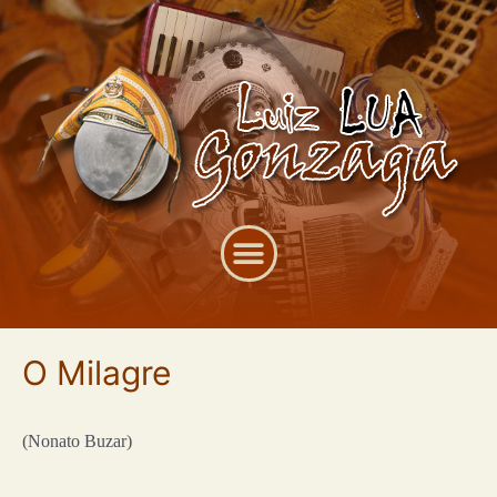
O Milagre
(Nonato Buzar)