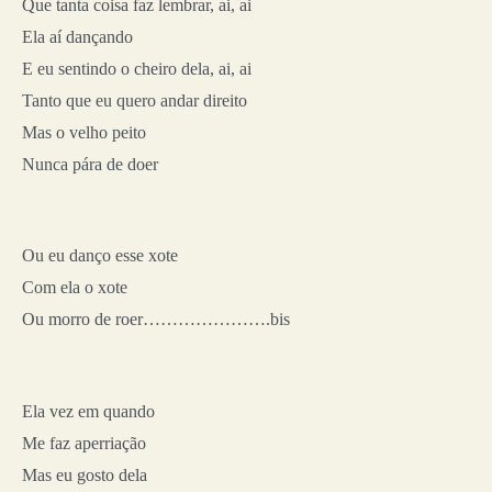
Que tanta coisa faz lembrar, ai, ai
Ela aí dançando
E eu sentindo o cheiro dela, ai, ai
Tanto que eu quero andar direito
Mas o velho peito
Nunca pára de doer
Ou eu danço esse xote
Com ela o xote
Ou morro de roer………………….bis
Ela vez em quando
Me faz aperriação
Mas eu gosto dela